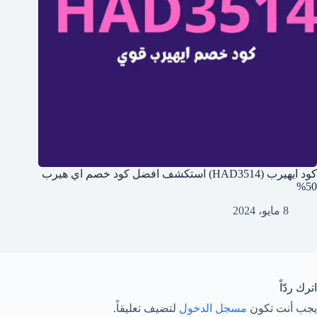
كود ايهيرب (HAD3514) استكشف افضل كود خصم اي هيرب
50%
8 مايو، 2024
اترك ردّاً
يجب أنت تكون
مسجل الدخول
لتضيف تعليقاً.