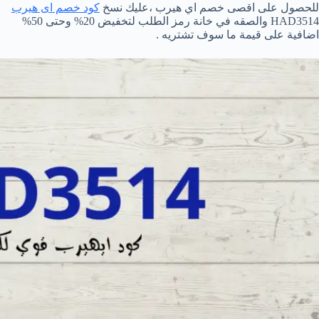
للحصول على اقصى خصم اي هيرب ،عليك نسخ
كود خصم اى هيرب
HAD3514 والصقه في خانة رمز الطلب لتخفيض 20% وحتى 50%
اضافية على قيمة ما سوف تشتريه .