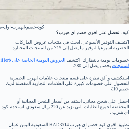
كود-خصم-ايهيرب-اول-
كيف تحصل على اقوى خصم اي هيرب؟
اكتشف التوفير الأسبوعي. ابحث في منتجات عروض الماركات
الحصرية اسبوعيا لتوفير ما يصل إلى 15٪ من المنتجات المختارة.
خصومات يومية بانتظارك. اكتشف
العروض اليومية الخاصة على iHerb
للمنتجات
بخصم يصل إلى 80٪.
استكشف و ألق نظرة على قسم منتجات علامات ايهرب الحصرية
للحصول على خصومات كبيرة على العلامات التجارية المفضلة لديك
خصم 10٪.
احصل على شحن مجاني. استفد من أسعار الشحن المجانية أو
المخفضة لجميع الطلبات التي تزيد عن 220 ريال سعودي .استخدم كود
اي هيرب .
تطبيق اقوى كود خصم اي هيرب HAD3514 السعودية اليمن عمان