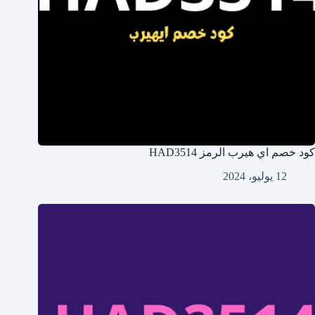
كود خصم اي هيرب الرمز HAD3514
12 يوليو، 2024