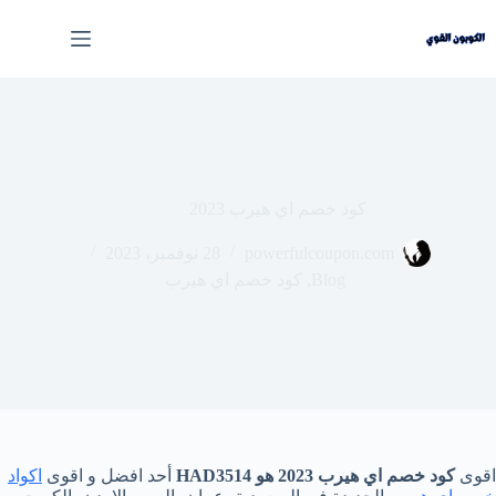
لتجاوز
لى
لمحتوى
كود خصم اي هيرب 2023
powerfulcoupon.com
28 نوفمبر، 2023
Blog
,
كود خصم اي هيرب
اقوى
كود خصم اي هيرب 2023 هو HAD3514
أحد افضل و اقوى
اكواد