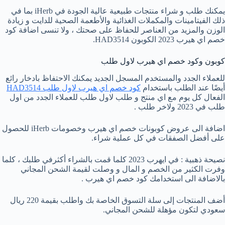
يمكنك طلب و شراء منتجات طبيعية عالية الجودة في iHerb بما في
ذلك الفيتامينات والمكملات الغذائية والأطعمة الصحية للدايت و زيادة
الوزن والمزيد من العناصر للحفاظ على صحتك ، ولا تنسى اضافة كود
خصم اي هيرب 2023 الكوبون HAD3514.
كوبون وكود خصم اي هيرب لاول طلب
للعملاء الجدد والمستخدم المسجل الجديد يمكنك الاحتفاظ بادخار رائع
أيضًا عند الطلب باستخدام
كود خصم اي هيرب لاول طلب HAD3514
الفعال كل يوم مع اي منتج و طلب لاول طلب للعملاء الجدد من اول
طلب في 2023 ولاخر طلب .
اضافة الى عروض كوبونات خصم اي هيرب وخصومات iHerb للحصول
على أفضل الصفقات في كل عملية شراء.
نصيحة ذهبية : في ايهرب 2023 كلما قمت بالشراء أكثرفي طلبك ، كلما
وفرت الكثير من الخصم و المال و وصلت لقيمة الشحن المجاني
بالاضافة الى استخدامك كود خصم اي هيرب .
أضف المنتجات إلى سلة التسوق الخاصة بك واطلب بقيمة 220 ريال
سعودي لتكون مؤهلة للشحن المجاني.