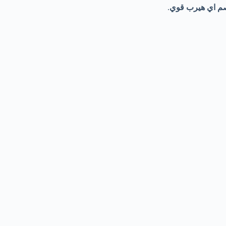
 اي هيرب قوي
.