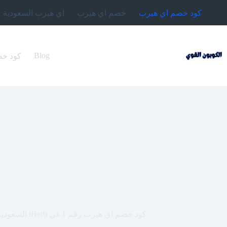
لتجاوز
كود خصم اي هيرب
خصم اي هيرب
اي هيرب السعودية
لى
لمحتوى
Blog
كود خصم اي هيرب 2024 (4
كود خصم اي هيرب رقم 1 في iHerb السعودية والعربي (HAD3514)