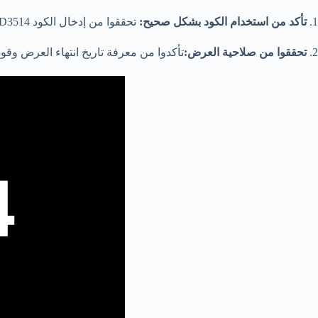
1.
تأكد من استخدام الكود بشكل صحيح:
تحققوا من إدخال الكود HAD3514 بشكل صحيح عند الدفع للتأكد من حصولكم على الخصم المعلن.
2.
تحققوا من صلاحية العرض:
تأكدوا من معرفة تاريخ انتهاء العرض وقوة