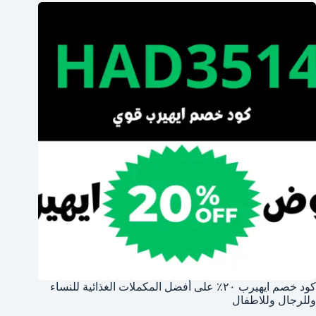
كود خصم ايهيرب ٢٠٪ على أفضل المكملات الغذائية للنساء
وللرجال وللاطفال