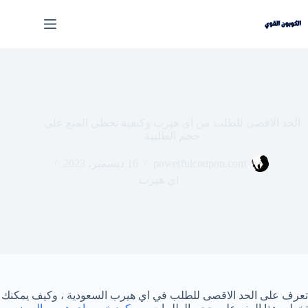
لتجاوز
لى
لمحتوى
الحد الاقصى للطلب من اي هيرب وكيفية تخطي المنع على
حجم الطلبية
powerfulcoupon.com
16 ديسمبر، 2023
اي هيرب
تعرف على الحد الاقصى للطلب في اي هيرب السعودية ، وكيف يمكنك