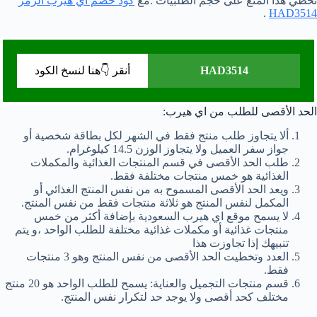
تخطي هذا المنع على حجم الطلبيات .مع
كود خصم اي هيرب الرمز
.
HAD3514
HAD3514
أنقر 👇هنا لنسخ الكود
الحد الأقصى للطلب من اي هيرب:
ألا يتجاوز طلب منتج فقط في الشهر لكل بطاقة شخصية أو
جواز سفر العميل ولا يتجاوز الوزن 14.5 كيلوغرام.
طلب الحد الأقصى في قسم المنتجات الغذائية والمكملات
الغذائية هو خمس منتجات مختلفة فقط.
ويعد الحد الأقصى المسموح به من نفس المنتج الغذائي أو
المكمل لنفس المنتج هو ثلاثة منتجات فقط من نفس المنتج.
لا يسمح موقع اي هيرب السعودية بإضافة أكثر من خمس
منتجات غذائية أو مكملات غذائية مختلفة للطلب الواحد ،و يتم
تنبيهك إذا تجاوزت هذا
العدد وتخطيت الحد الأقصى من نفس المنتج وهو 3 منتجات
فقط.
قسم منتجات التجميل والعناية: يسمح للطلب الواحد هو 20 منتج
مختلف كحد أقصى ولا يوجد حد لتكرار نفس المنتج.