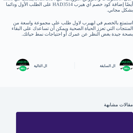
أيضًا إضافة كود خصم اي هيرب HAD3514 على الطلب الأول ودائما
بشكل مجاني.
استمتع بالخصم في ايهيرب لاول طلب على مجموعة واسعة من
المنتجات التي تعزز الحياة الصحية ويمكن أن تساعدك على البقاء
بصحة جيدة بغض النظر عن عمرك أو احتياجات نمط حياتك.
ال
السابقة
ال
التالية
مقالات مشابهة