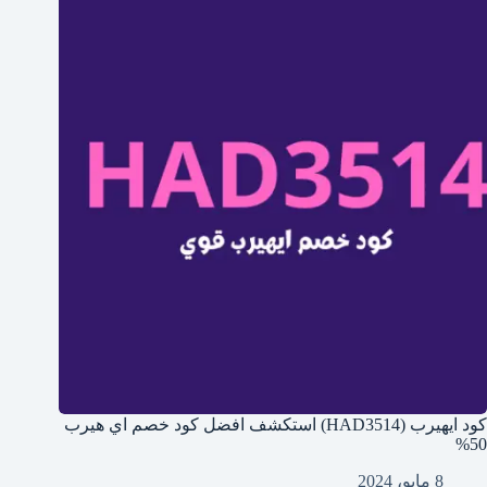
كود ايهيرب (HAD3514) استكشف افضل كود خصم اي هيرب
50%
8 مايو، 2024