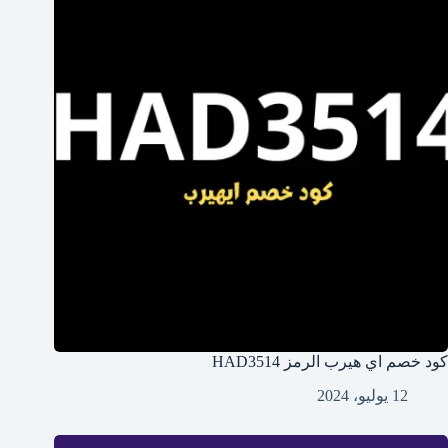
كود خصم اي هيرب الرمز HAD3514
12 يوليو، 2024