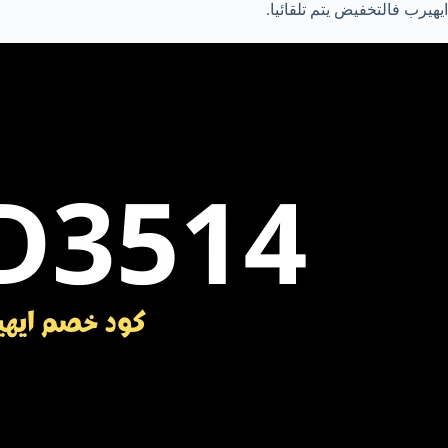
ايهيرب فالتخفيض يتم تلقائيا.