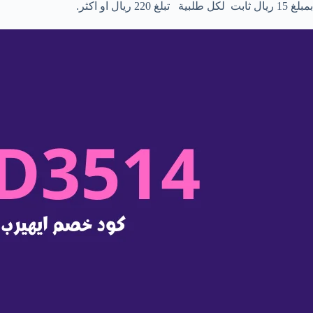
بمبلغ 15 ريال ثابت لكل طلبية تبلغ 220 ريال او اكثر.