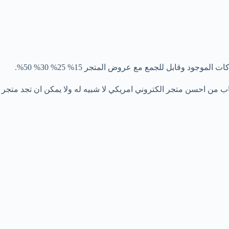
واعشاب من احسن متجر الكتروني امريكي لا شبيه له ولا يمكن ان تجد متجر