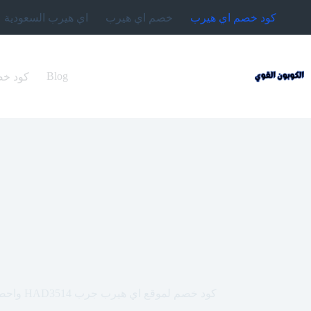
لتجاوز
كود خصم اي هيرب
خصم اي هيرب
اي هيرب السعودية
لى
لمحتوى
Blog
كود خصم اي هيرب 2024 (4
كود خصم لموقع اي هيرب جرب HAD3514 واحصل فورا على تخفيض 20%