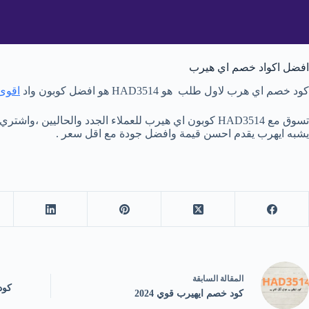
افضل اكواد خصم اي هيرب
كود خصم اي هرب لاول طلب هو HAD3514 هو افضل كوبون واد
اقوى
تسوق مع HAD3514 كوبون اي هيرب للعملاء الجدد والح
يشبه ايهرب يقدم احسن قيمة وافضل جودة مع اقل سعر .
ال
مقالة
السابقة
كود
كود خصم ايهيرب قوي 2024