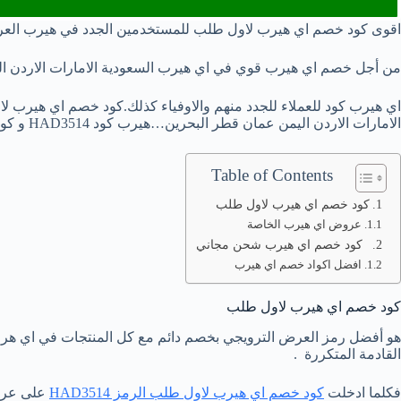
اقوى كود خصم اي هيرب لاول طلب للمستخدمين الجدد في هيرب العربي ،م
من أجل خصم اي هيرب قوي في اي هيرب السعودية الامارات الاردن اليمن ع
الامارات الاردن اليمن عمان قطر البحرين…هيرب كود HAD3514 و كوبون خصم ايهيرب iherb جديد وحصري 2023/2022.
Table of Contents
كود خصم اي هيرب لاول طلب
عروض اي هيرب الخاصة
كود خصم اي هيرب شحن مجاني
افضل اكواد خصم اي هيرب
كود خصم اي هيرب لاول طلب
القادمة المتكررة .
فكلما ادخلت
كود خصم اي هيرب لاول طلب الرمز HAD3514