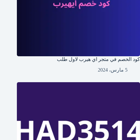
كود الخصم في متجر اي هيرب لاول طلب
5 مارس، 2024