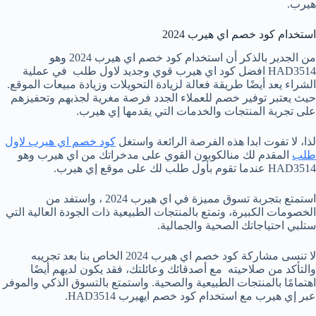
هيرب.
استخدام كود خصم اي هيرب 2024
من الجدير بالذكر أن استخدام كود خصم اي هيرب 2024 وهو
HAD3514 افضل كود اي هيرب قوي وجديد لاول طلب في عملية
الشراء يعد أيضًا طريقة فعالة لزيادة التحويلات وزيادة مبيعات الموقع.
حيث يعتبر توفير خصم للعملاء الجدد فرصة مغرية لجذبهم وتحفيزهم
على تجربة المنتجات والخدمات التي يقدمها إي هيرب.
لذا، لا تفوت ابدا هذه الفرصة الرائعة واستغل
كود خصم اي هيرب لاول
طلب
المقدم لك منالكوبون القوي على مدخراتك من اي هيرب وهو
HAD3514 عندما تقوم بأول طلب لك على موقع إي هيرب.
استمتع بتجربة تسوق مميزة في اي هيرب 2024 ، واستفد من
الخصومات الكبيرة، وتمتع بالمنتجات الطبيعية ذات الجودة العالية التي
ستلبي احتياجاتك الصحية والجمالية.
لا تنسى مشاركة كود خصم اي هيرب 2024 الخاص بنا بعد تجريبه
والتأكد من صلاحيته مع أصدقائك وعائلتك، فقد يكون لديهم أيضًا
اهتمامًا بالمنتجات الطبيعية والصحية. واستمتع بالتسوق الذكي والموفر
عبر إي هيرب مع استخدام كود خصم ايهيرب HAD3514.