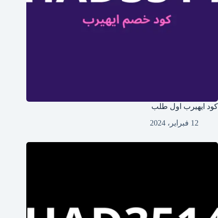
كود ايهيرب اول طلب
12 فبراير، 2024