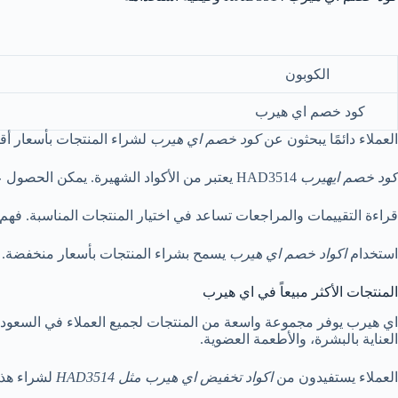
الكوبون
كود خصم اي هيرب
العملاء دائمًا يبحثون عن
كود خصم اي هيرب
لشراء المنتجات بأسعار أق
كود خصم ايهيرب
HAD3514 يعتبر من الأكواد الشهيرة. يمكن الحصول عليه بسهولة واستخدامه لتحقيق التوفير. تأكد من فهم شروط وأحكام الاستخدام لضمان الخصم.
قراءة التقييمات والمراجعات تساعد في اختيار المنتجات المناسبة. فه
استخدام
اكواد خصم اي هيرب
يسمح بشراء المنتجات بأسعار منخفضة. ز
المنتجات الأكثر مبيعاً في اي هيرب
اي هيرب يوفر مجموعة واسعة من المنتجات لجميع العملاء في السعودي
العناية بالبشرة، والأطعمة العضوية.
العملاء يستفيدون من
اكواد تخفيض اي هيرب مثل HAD3514
لشراء هذه