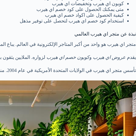
كوبون اي هيرب وتخفيضات اي هيرب
متى يمكنك الحصول على كود خصم اي هيرب
كيفية الحصول على اكواد خصم اي هيرب
استخدام كود خصم اي هيرب لتحصل على توفير مذهل
نبذة عن متجر اي هيرب العالمي
متجر اي هيرب هو واحد من أكبر المتاجر الإلكترونية في العالم. يباع ال
يقدم
عروض اي هيرب
و
كوبون خصم اي هيرب
لزواره. الملايين يثقون 
تأسس متجر اي هيرب في الولايات المتحدة الأمريكية في عام 2004. منذ ذلك الحين، توسع إلى بلدان كثيرة، بما في ذلك السعودية. يعتبر من أفضل المتاجر في السعودية.