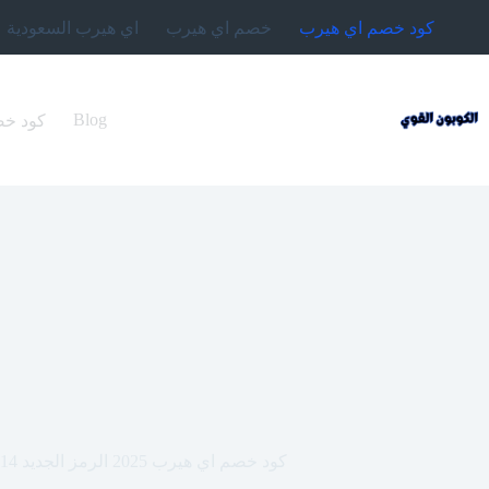
لتجاوز
كود خصم اي هيرب
خصم اي هيرب
اي هيرب السعودية
لى
لمحتوى
Blog
كود خصم اي هيرب 2024 (4
كود خصم اي هيرب 2025 الرمز الجديد HAD3514 وفر يوميا