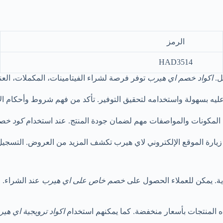
الرمز
HAD3514
ل.
اكواد خصم اي هيرب
توفر فرصة لشراء الفيتامينات، المكملات، العنا
م المكونات والمواصفات مهم لضمان جودة المنتج. عند استخدام
كود خص
يارة الموقع الإلكتروني لاي هيرب تكشف المزيد من العروض. التسجيل
ة. يمكن للعملاء الحصول على
خصم خاص على اي هيرب
عند الشراء. ا
 المنتجات بأسعار منخفضة. كما يمكنهم استخدام
اكواد ترويجية اي هي