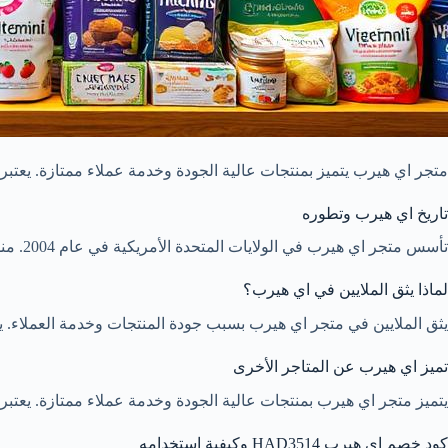
متجر اي هيرب يتميز بمنتجات عالية الجودة وخدمة عملاء ممتازة. يعتب
تاريخ اي هيرب وتطوره
تأسس متجر اي هيرب في الولايات المتحدة الأمريكية في عام 2004. منذ ذلك الحين، توسع إلى بلدان كثيرة.
لماذا يثق الملايين في اي هيرب؟
يثق الملايين في متجر اي هيرب بسبب جودة المنتجات وخدمة العملاء. ي
تميز اي هيرب عن المتاجر الأخرى
يتميز متجر اي هيرب بمنتجات عالية الجودة وخدمة عملاء ممتازة. يعتبر
كود خصم اي هيرب HAD3514 وكيفية استخدامه