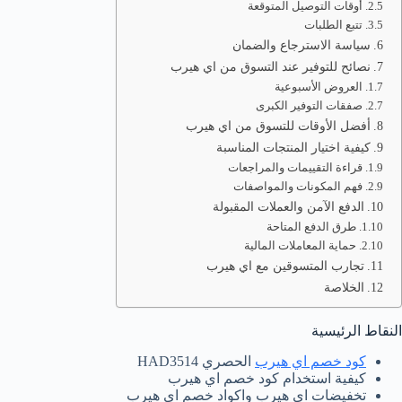
أوقات التوصيل المتوقعة
تتبع الطلبات
سياسة الاسترجاع والضمان
نصائح للتوفير عند التسوق من اي هيرب
العروض الأسبوعية
صفقات التوفير الكبرى
أفضل الأوقات للتسوق من اي هيرب
كيفية اختيار المنتجات المناسبة
قراءة التقييمات والمراجعات
فهم المكونات والمواصفات
الدفع الآمن والعملات المقبولة
طرق الدفع المتاحة
حماية المعاملات المالية
تجارب المتسوقين مع اي هيرب
الخلاصة
النقاط الرئيسية
كود خصم اي هيرب
الحصري HAD3514
كيفية استخدام كود خصم اي هيرب
تخفيضات اي هيرب واكواد خصم اي هيرب