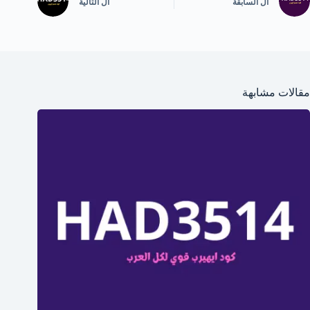
ال
السابقة
ال
التالية
مقالات مشابهة