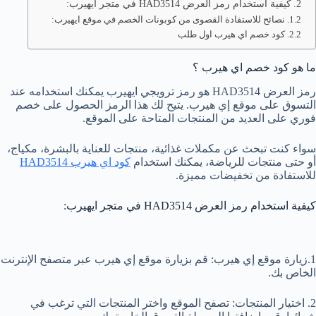
كيفية استخدام رمز العرض HAD3514 في متجر ايهيرب:
نصائح للاستفادة القصوى من كوبونات الخصم في موقع ايهيرب:
كود خصم اي هيرب اول طلب
ما هو كود خصم اي هيرب ؟
رمز العرض HAD3514 هو رمز ترويجي ايهيرب يمكنك استخدامه عند
التسوق على موقع إي هيرب. يتيح لك هذا الرمز الحصول على خصم
فوري على العديد من المنتجات المتاحة على الموقع.
سواء كنت تبحث عن مكملات غذائية، منتجات للعناية بالبشرة، مكياج،
أو حتى منتجات للرياضة، يمكنك استخدام
كود اي هيرب HAD3514
للاستفادة من تخفيضات مميزة.
كيفية استخدام رمز العرض HAD3514 في متجر ايهيرب:
1.زيارة موقع إي هيرب: قم بزيارة موقع إي هيرب عبر متصفح الإنترنت
الخاص بك.
2. اختيار المنتجات: تصفح الموقع واختر المنتجات التي ترغب في