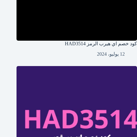
كود خصم اي هيرب الرمز HAD3514
12 يوليو، 2024