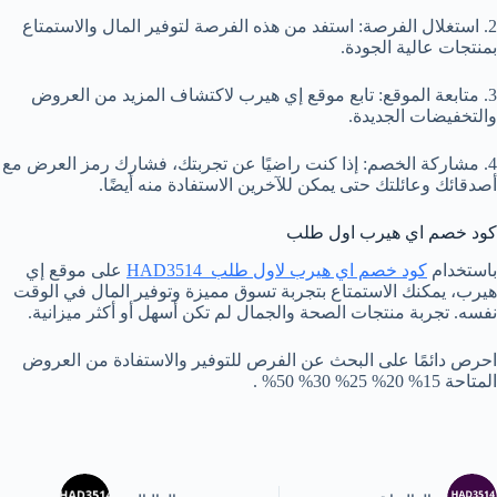
2. استغلال الفرصة: استفد من هذه الفرصة لتوفير المال والاستمتاع
بمنتجات عالية الجودة.
3. متابعة الموقع: تابع موقع إي هيرب لاكتشاف المزيد من العروض
والتخفيضات الجديدة.
4. مشاركة الخصم: إذا كنت راضيًا عن تجربتك، فشارك رمز العرض مع
أصدقائك وعائلتك حتى يمكن للآخرين الاستفادة منه أيضًا.
كود خصم اي هيرب اول طلب
باستخدام
كود خصم اي هيرب لاول طلب HAD3514
على موقع إي
هيرب، يمكنك الاستمتاع بتجربة تسوق مميزة وتوفير المال في الوقت
نفسه. تجربة منتجات الصحة والجمال لم تكن أسهل أو أكثر ميزانية.
احرص دائمًا على البحث عن الفرص للتوفير والاستفادة من العروض
المتاحة 15% 20% 25% 30% 50% .