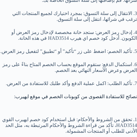
شرائها. قم بإضافتها إلى سلة التسوق الخاصة بك.
3. الانتقال إلى سلة التسوق: بمجرد اختيارك لجميع المنتجات التي
ترغب في شرائها، انتقل إلى سلة التسوق.
4. إدخال رمز العرض: ستجد خانة مخصصة لإدخال رمز العرض أو
الكوبون. أدخل كود خصم اي هيرب HAD3514 في هذه الخانة.
5. تأكيد الخصم: اضغط على زر “تأكيد” أو “تطبيق” لتفعيل رمز العرض.
6. استكمال الدفع: ستقوم الموقع بحساب الخصم المتاح بناءً على رمز
العرض وعرض الأسعار النهائي بعد الخصم.
7. تأكيد الطلب: اكمل عملية الدفع وأكد طلبك للاستفادة من العرض.
نصائح للاستفادة القصوى من كوبونات الخصم في موقع ايهيرب:
1. تحقق من الشروط والأحكام: قبل استخدام كود خصم ايهيرب القوي
HAD3514، تأكد من قراءة الشروط والأحكام المرتبطة به، مثل الحد
الأدنى للطلب أو المنتجات المشمولة.