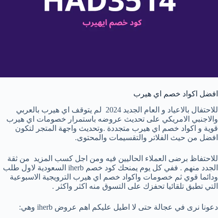
افضل اكواد خصم اي هيرب
للاحتفال بالاعياد و العام الجديد 2024 لم يتوقف اي هيرب بالعربي
والاجنبي الامريكي على تحديث عروضه باستمرار خصومات اي هيرب
قوية و اكواد خصم اي هيرب متجددة .وتحديث واجهة المتجر لتكون
افضل من حيث الفلاتر والتقسيمات والمحتوى.
للاحتفاظ برضى العملاء الحاليين فيه ومن اجل كسب المزيد من ثقة
الجدد منهم . ففي كل يوم يمنحك كود خصم iherb السعودية لاول طلب
ودائما قوي ثم خصومات واكواد خصم اي هيرب الترويجية الاسبوعية
التي تطبق تلقائيا تحفزك على التسوق منه اكثر واكثر .
دعونا نرى في عجالة حتى لا اطيل عليكم اهم عروض iherb وهي: