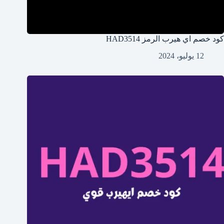
كود خصم اي هيرب الرمز HAD3514
12 يوليو، 2024