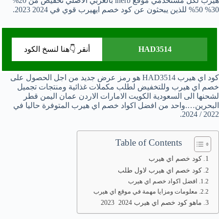
هيرب لكل مستخدمي موقع iherb بالعربي الاصلي تخفيض من 20%
30% 50% للذين يبحثون عن كود خصم ايهيرب قوي في 2024 2023.
HAD3514
أنقر 👇هنا لنسخ الكود
كود اي هيرب HAD3514 هو رمز عرض جديد من اجل الحصول على
خصم اي هيرب وللتخفيض لطلب مكملات غذائية ومنتجات تجميل
لشحنها الى السعودية الكويت الامارات الاردن عمان اليمن قطر
البحرين….واحد من افضل اكواد خصم اي هيرب المتوفرة حاليا في
2022 / 2024.
Table of Contents
كود خصم اي هيرب
كود خصم اي هيرب لاول طلب
افضل اكواد خصم اي هيرب
معلومات ومزايا مهمة في موقع اي هيرب
ماهو كود خصم اي هيرب 2024 2023