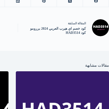
ال
مقالة
السابقة
كود خصم اي هيرب العربي 2024 بررومو
كود HAD3514
مقالات مشابهة