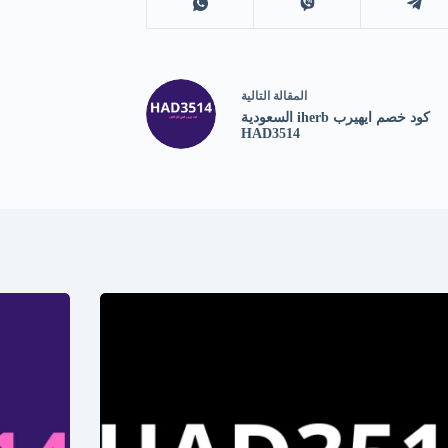
ال
مقالة
التالية
كود خصم ايهيرب iherb السعودية
HAD3514