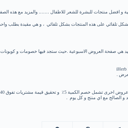
يعية و افضل منتجات للبشرة للشعر للاطفال ……. والمزيد مع هذه الصفق
عرض .