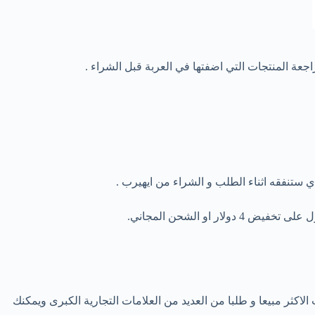
وقيت، يسلط موقع iHerb بالعربي الضوء على العديد من المنتجات الاكثر مبيعا و طلبا من العديد من العلامات التجارية الكبرى ويمكنك