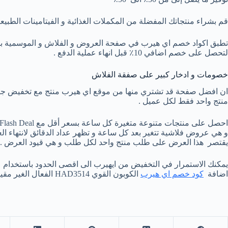
قم بشراء منتجاتك المفضلة من المكملات الغذائية و الفيتامينات الطب
لتحصل على خصم اضافي 10٪ قبل انهاء عملية الدفع .
خصومات و ادخار كبير على صفقة الفلاش
منتج واحد فقط لكل عميل .
احصل على منتجات متنوعة متغيرة كل ساعة بسعر أقل مع iHerb Flash Deal
و هي عروض فلاشية تتغير بعد كل ساعة و تظهر عداد الدقائق لانتهاء ال
يقتصر هذا العرض على طلب منتج واحد لكل طلب و هي قيود العرض .
اضافة
كود خصم اي هيرب
الكوبون القوي HAD3514 الفعال الغير مقيد و الصالح مع اي منتج و كل يوم .