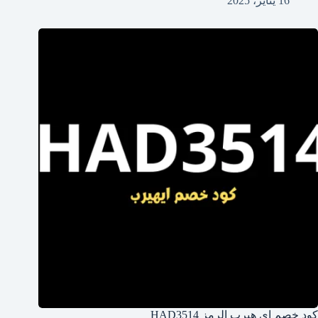
16 يناير، 2025
كود خصم اي هيرب الرمز HAD3514